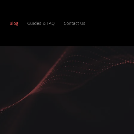
s
Blog
Guides & FAQ
Contact Us