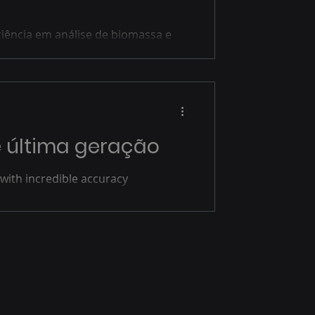
ciência em análise de biomassa e
 última geração
with incredible accuracy