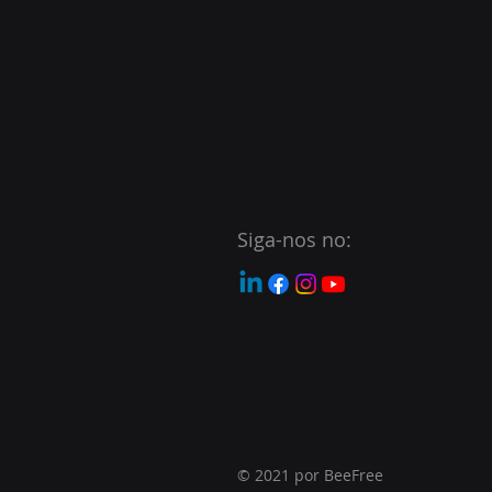
Siga-nos no:
© 2021 por BeeFree