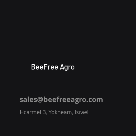
BeeFree Agro
sales@beefreeagro.com
Hcarmel 3, Yokneam, Israel