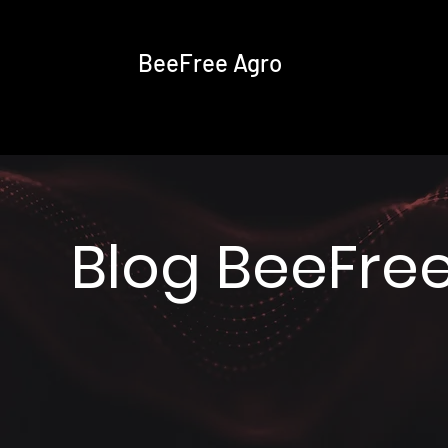
BeeFree Agro
Blog BeeFre