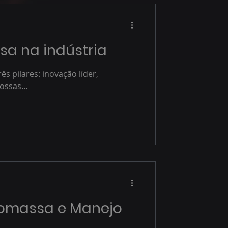
a na indústria
s pilares: inovação líder,
ossas...
Biomassa e Manejo