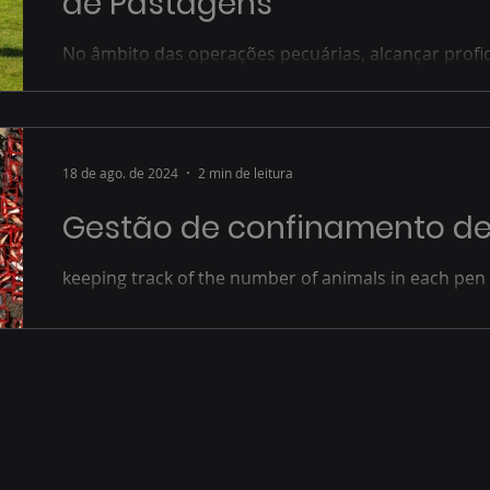
de Pastagens
No âmbito das operações pecuárias, alcançar profi
manejo de pastagens é essencial para otimizar a...
18 de ago. de 2024
2 min de leitura
Gestão de confinamento de
keeping track of the number of animals in each pen 