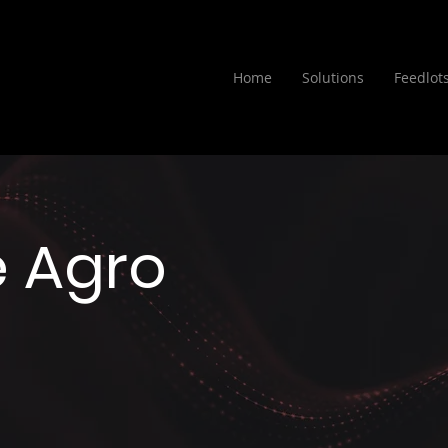
Home
Solutions
Feedlot
e Agro